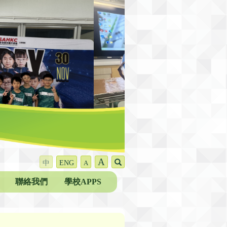
A
中
ENG
A
聯絡我們
學校APPS