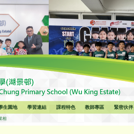
學生園地
學習連結
課程特色
教師專區
緊密伙伴
畢業相