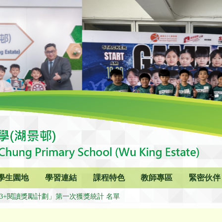
學生園地
學習連結
課程特色
教師專區
緊密伙伴
0「3+閱讀獎勵計劃」第一次獲獎統計 名單