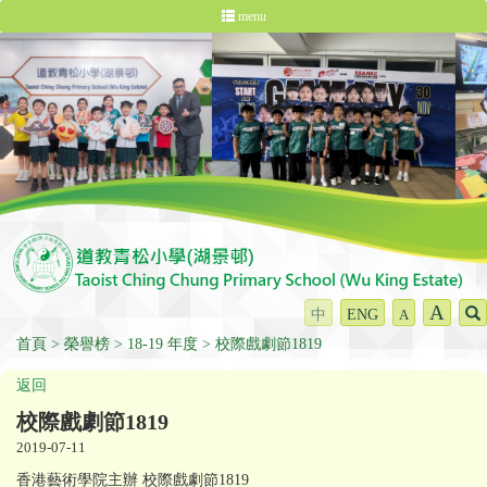
menu
A
中
ENG
A
首頁
榮譽榜
18-19 年度
校際戲劇節1819
返回
校際戲劇節1819
2019-07-11
香港藝術學院主辦 校際戲劇節1819