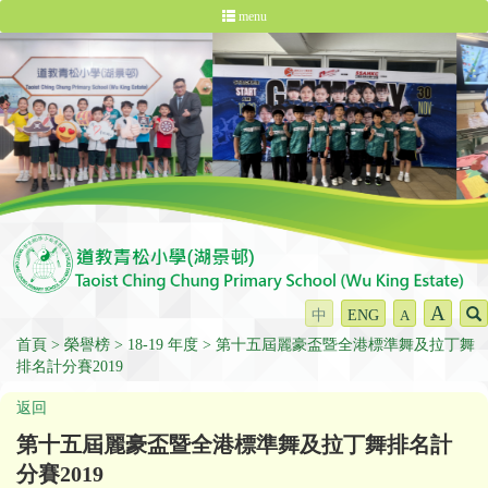
menu
A
中
ENG
A
首頁
榮譽榜
18-19 年度
第十五屆麗豪盃暨全港標準舞及拉丁舞
排名計分賽2019
返回
第十五屆麗豪盃暨全港標準舞及拉丁舞排名計
分賽2019