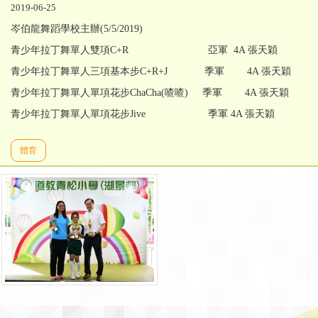
2019-06-25
岑伯龍舞蹈學校主辦(5/5/2019)
青少年拉丁舞單人雙項C+R 亞軍 4A 張天穎
青少年拉丁舞單人三項基本步C+R+J 季軍 4A 張天穎
青少年拉丁舞單人單項花步ChaCha(喳喳) 季軍 4A 張天穎
青少年拉丁舞單人單項花步Jive 季軍 4A 張天穎
體育