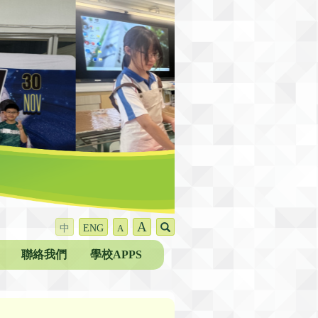
A
中
ENG
A
聯絡我們
學校APPS