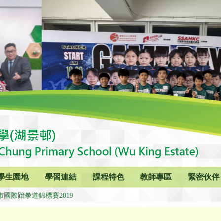
學生園地
學習連結
課程特色
教師專區
緊密伙伴
市國際跆拳道錦標賽2019