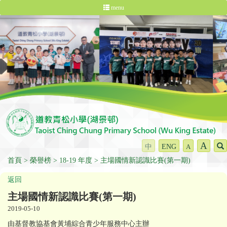
menu
A
中
ENG
A
首頁
榮譽榜
18-19 年度
主場國情新認識比賽(第一期)
返回
主場國情新認識比賽(第一期)
2019-05-10
由基督教協基會黃埔綜合青少年服務中心主辦