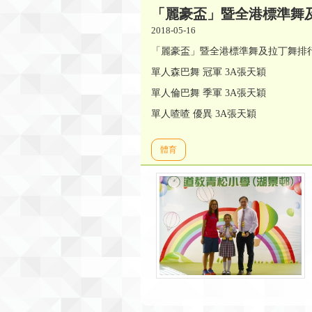
「麗豪盃」暨全港標準舞
2018-05-16
「麗豪盃」暨全港標準舞及拉丁舞排行
單人森巴舞 冠軍 3A張天穎
單人倫巴舞 季軍 3A張天穎
單人喳喳 優異 3A張天穎
體育