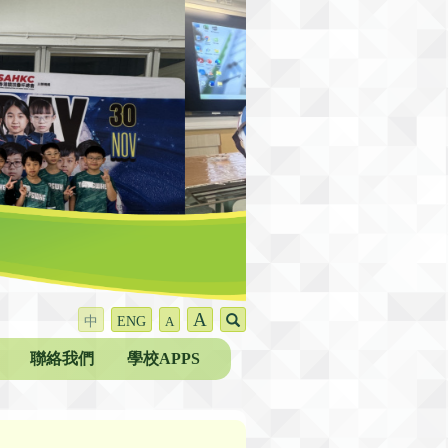
A
中
ENG
A
聯絡我們
學校APPS