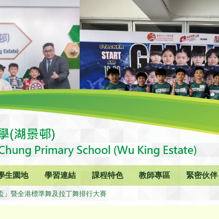
學生園地
學習連結
課程特色
教師專區
緊密伙伴
盃」暨全港標準舞及拉丁舞排行大賽