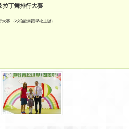
及拉丁舞排行大賽
大賽 (岑伯龍舞蹈學校主辦)