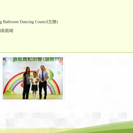
room Dancing Council主辦)
B吳凱晴