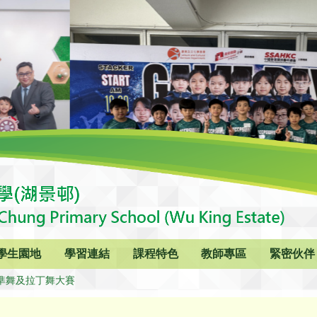
學生園地
學習連結
課程特色
教師專區
緊密伙伴
準舞及拉丁舞大賽