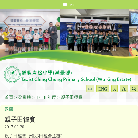
menu
A
中
ENG
A
首頁
榮譽榜
17-18 年度
親子田徑賽
返回
親子田徑賽
2017-09-20
親子田徑賽（憶步田徑會主辦）