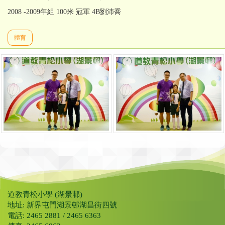
2008 -2009年組 100米 冠軍 4B劉沛喬
體育
道教青松小學 (湖景邨)
地址: 新界屯門湖景邨湖昌街四號
電話: 2465 2881 / 2465 6363