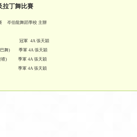
及拉丁舞比賽
賽 岑伯龍舞蹈學校 主辦
ve 冠軍 4A 張天穎
倫巴舞) 季軍 4A 張天穎
(喳喳) 季軍 4A 張天穎
 季軍 4A 張天穎