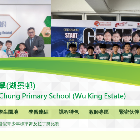
學生園地
學習連結
課程特色
教師專區
緊密伙伴
暑假青少年標準舞及拉丁舞比賽