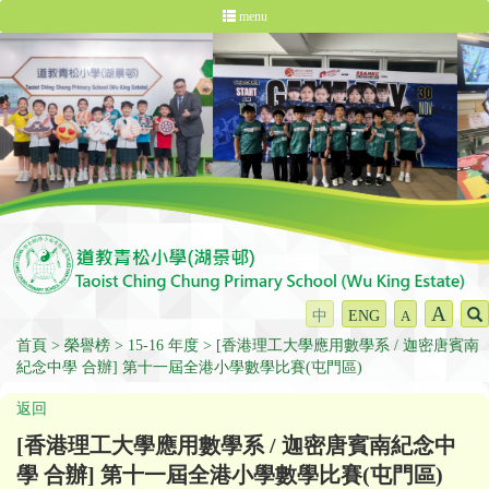
menu
A
中
ENG
A
首頁
榮譽榜
15-16 年度
[香港理工大學應用數學系 / 迦密唐賓南
紀念中學 合辦] 第十一屆全港小學數學比賽(屯門區)
返回
[香港理工大學應用數學系 / 迦密唐賓南紀念中
學 合辦] 第十一屆全港小學數學比賽(屯門區)