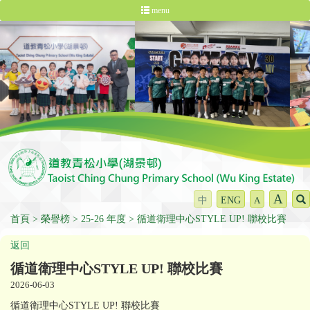
menu
A
中
ENG
A
首頁
榮譽榜
25-26 年度
循道衛理中心STYLE UP! 聯校比賽
返回
循道衛理中心STYLE UP! 聯校比賽
2026-06-03
循道衛理中心STYLE UP! 聯校比賽