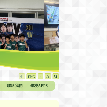
A
中
ENG
A
聯絡我們
學校APPS