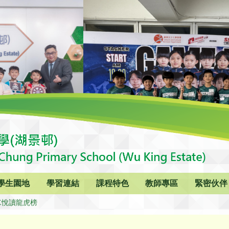
學生園地
學習連結
課程特色
教師專區
緊密伙伴
E悅讀龍虎榜