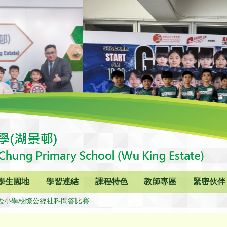
學生園地
學習連結
課程特色
教師專區
緊密伙伴
盃小學校際公經社科問答比賽