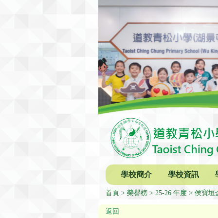
學校簡介
學校資訊
首頁
榮譽榜
25-26 年度
侯寶垣
返回