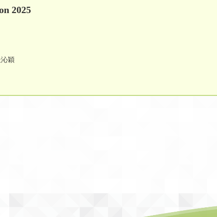
on 2025
杜沁穎