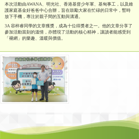
本次活動由AWANA、明光社、香港基督少年軍、基甸事工，以及維
護家庭基金好爸爸中心合辦，旨在鼓勵大家在忙碌的日常中，暫時
放下手機，專注於親子間的互動與溝通。
3A 容梓睿同學的文章獲獎，成為十位得獎者之一。他的文章分享了
參加活動當刻的溫情，亦體現了活動的核心精神，讓讀者能感受到
「褪網」的樂趣、溫暖與價值。