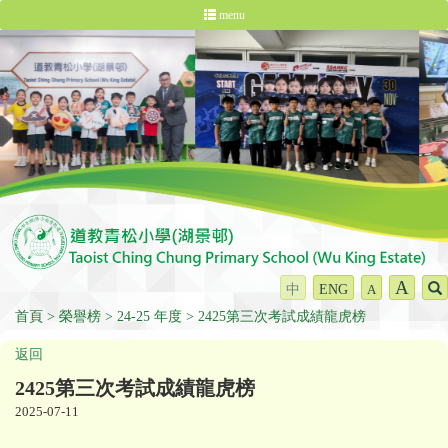
menu
A
中
ENG
A
首頁
榮譽榜
24-25 年度
2425第三次考試成績龍虎榜
返回
2425第三次考試成績龍虎榜
2025-07-11