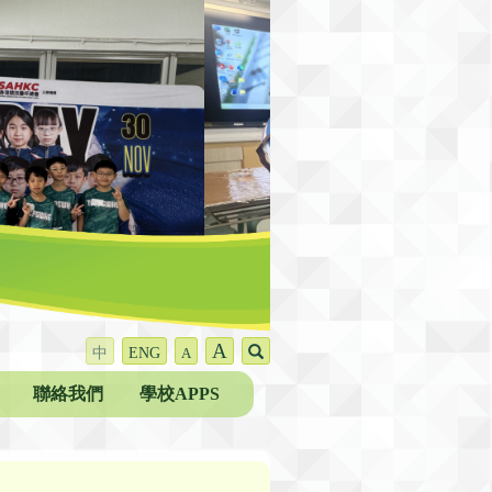
A
中
ENG
A
聯絡我們
學校APPS