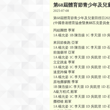
第68屆體育節青少年及兒童
2025-07-08
第68屆體育節青少年及兒童田徑日20
(中國香港體育協會暨奧林匹克委員會
丙組團體 季軍
1A 楊允姿 1B 陳浩揚 1C 李天灝 1D
來回節奏跑 亞軍
1A 楊允姿 1B 陳浩揚 1C 李天灝 1D
前拋藥球 亞軍
1A 楊允姿 1C 李天灝 1D 吳凱澄 1D
立定跳遠 季軍
1A 楊允姿 1C 李天灝 1D 吳凱澄 1D
速度跨欄 季軍
1A 楊允姿 1C 李天灝 1D 吳凱澄 1D
原地擲膠圈 季軍
1B 陳浩揚1C 李天灝 1D 吳凱澄 1D 
A級方程式 殿軍
1A 楊允姿 1C 李天灝 1D 吳凱澄 1D
擲標槍 殿軍
1A 楊允姿 1C 李天灝 1D 吳凱澄 1D