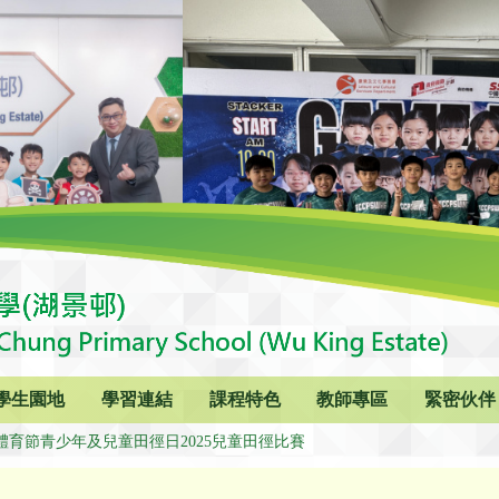
學生園地
學習連結
課程特色
教師專區
緊密伙伴
屆體育節青少年及兒童田徑日2025兒童田徑比賽