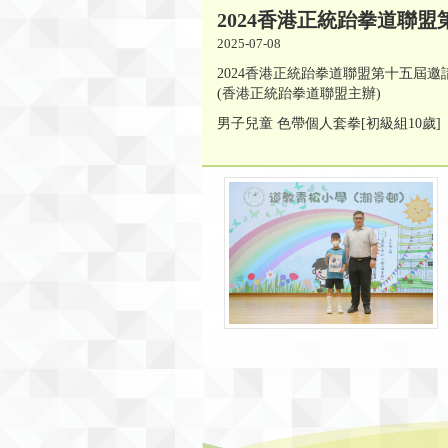
2024香港正統跆拳道聯
2025-07-08
2024香港正統跆拳道聯盟第十五屆邀
(香港正統跆拳道聯盟主辦)
男子兒童 色帶個人套拳[初級組10歲] 