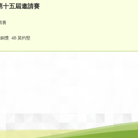
盟第十五屆邀請賽
請賽
銅獎 4B 莫灼堅