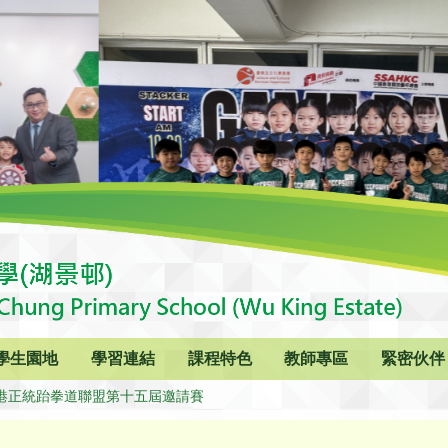
學生園地
學習連結
課程特色
教師專區
緊密伙伴
4香港正統跆拳道聯盟第十五屆邀請賽