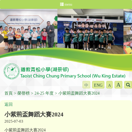
menu
A
中
ENG
A
首頁
榮譽榜
24-25 年度
小紫荊盃舞蹈大賽2024
返回
小紫荊盃舞蹈大賽2024
2025-07-03
小紫荊盃舞蹈大賽2024