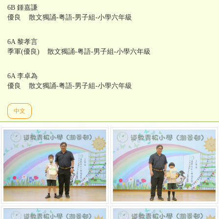
6B 鍾嘉謙
優良 散文獨誦-粤語-男子組-小學六年級
6A 黎孝言
季軍(優良) 散文獨誦-粤語-男子組-小學六年級
6A 李卓為
優良 散文獨誦-粤語-男子組-小學六年級
中文