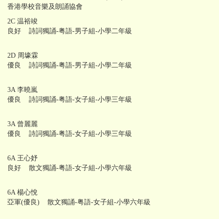
香港學校音樂及朗誦協會
2C 温裕竣
良好 詩詞獨誦-粤語-男子組-小學二年級
2D 周壕霖
優良 詩詞獨誦-粤語-男子組-小學二年級
3A 李曉嵐
優良 詩詞獨誦-粤語-女子組-小學三年級
3A 曾麗麗
優良 詩詞獨誦-粤語-女子組-小學三年級
6A 王心妤
良好 散文獨誦-粤語-女子組-小學六年級
6A 楊心悅
亞軍(優良) 散文獨誦-粤語-女子組-小學六年級