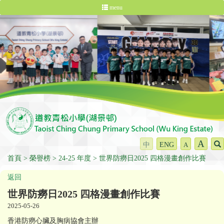
menu
A
中
ENG
A
首頁
榮譽榜
24-25 年度
世界防癆日2025 四格漫畫創作比賽
返回
世界防癆日2025 四格漫畫創作比賽
2025-05-26
香港防癆心臟及胸病協會主辦