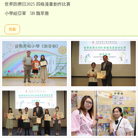
世界防癆日2025 四格漫畫創作比賽
小學組亞軍 5B 魏莘雅
視藝