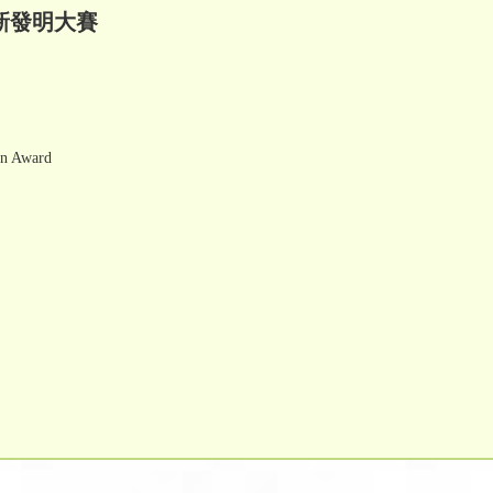
新發明大賽
 Award