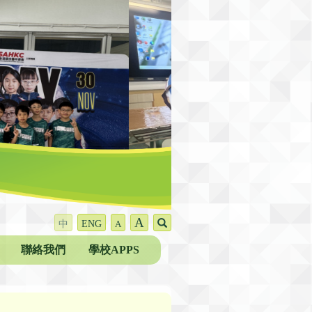
A
中
ENG
A
聯絡我們
學校APPS