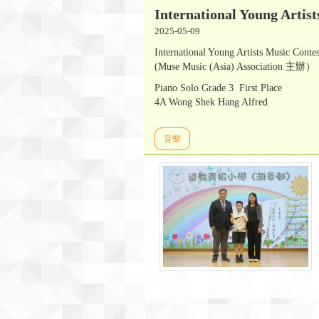
International Young Artis
2025-05-09
International Young Artists Music Conte
(Muse Music (Asia) Association 主辦）
Piano Solo Grade 3 First Place
4A Wong Shek Hang Alfred
音樂