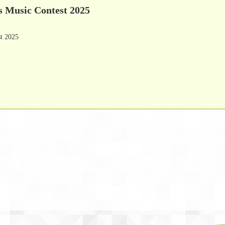
ts Music Contest 2025
st 2025