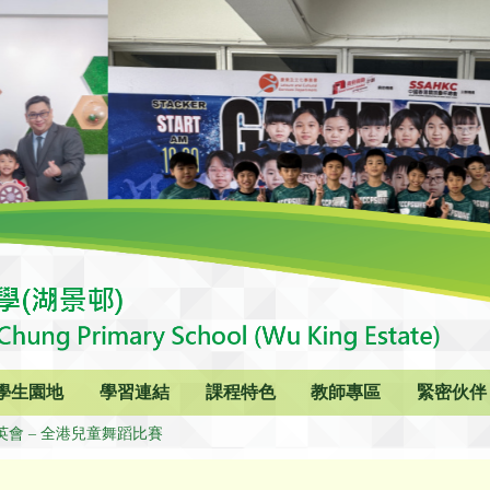
學生園地
學習連結
課程特色
教師專區
緊密伙伴
英會 – 全港兒童舞蹈比賽