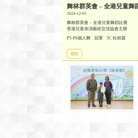
舞林群英會 – 全港兒童舞
2024-12-05
舞林群英會 – 全港兒童舞蹈比賽
香港兒童表演藝術交流協會主辦
P5-P6個人舞 冠軍 5C 杜桓茵
體育