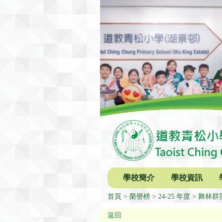
學校簡介
學校資訊
首頁
榮譽榜
24-25 年度
舞林群
返回