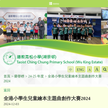
menu
A
中
ENG
A
首頁
榮譽榜
24-25 年度
全港小學生兒童繪本主題曲創作大賽
2024
返回
全港小學生兒童繪本主題曲創作大賽2024
2024-12-03