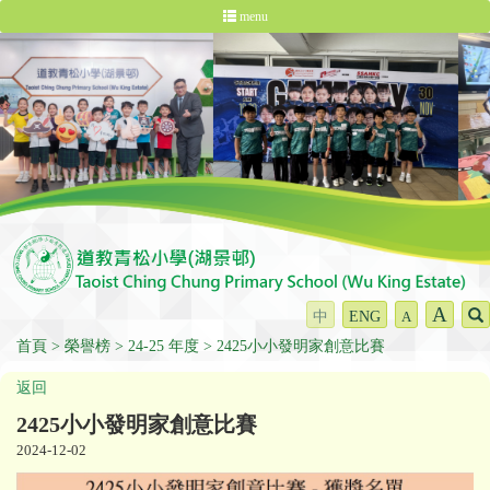
menu
A
中
ENG
A
首頁
榮譽榜
24-25 年度
2425小小發明家創意比賽
返回
2425小小發明家創意比賽
2024-12-02