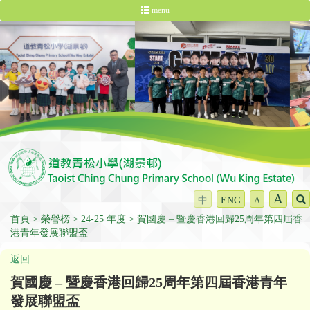
menu
A
中
ENG
A
首頁
榮譽榜
24-25 年度
賀國慶 – 暨慶香港回歸25周年第四屆香
港青年發展聯盟盃
返回
賀國慶 – 暨慶香港回歸25周年第四屆香港青年
發展聯盟盃