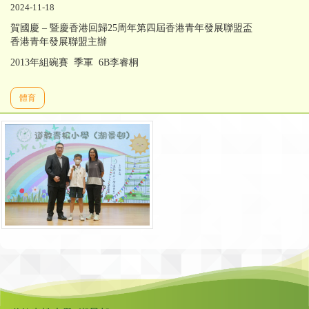
2024-11-18
賀國慶 – 暨慶香港回歸25周年第四屆香港青年發展聯盟盃
香港青年發展聯盟主辦
2013年組碗賽 季軍 6B李睿桐
體育