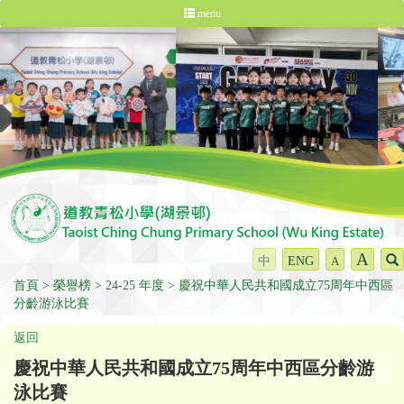
menu
A
中
ENG
A
首頁
榮譽榜
24-25 年度
慶祝中華人民共和國成立75周年中西區
分齡游泳比賽
返回
慶祝中華人民共和國成立75周年中西區分齡游
泳比賽