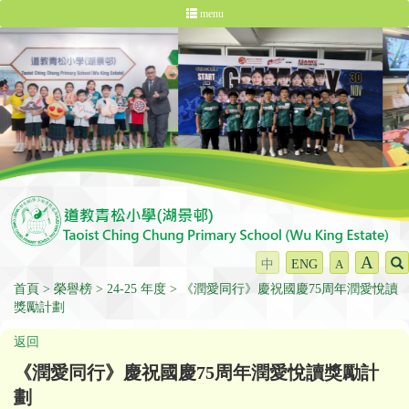
menu
A
中
ENG
A
首頁
榮譽榜
24-25 年度
《潤愛同行》慶祝國慶75周年潤愛悅讀
獎勵計劃
返回
《潤愛同行》慶祝國慶75周年潤愛悅讀獎勵計
劃