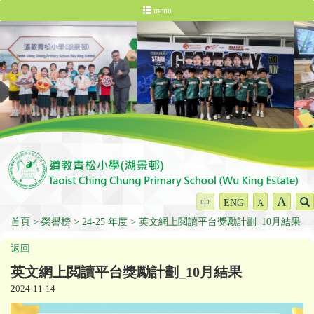
menu
A
中
ENG
A
首頁
榮譽榜
24-25 年度
英文網上閲讀平台獎勵計劃_10月結果
返回
英文網上閲讀平台獎勵計劃_10月結果
2024-11-14