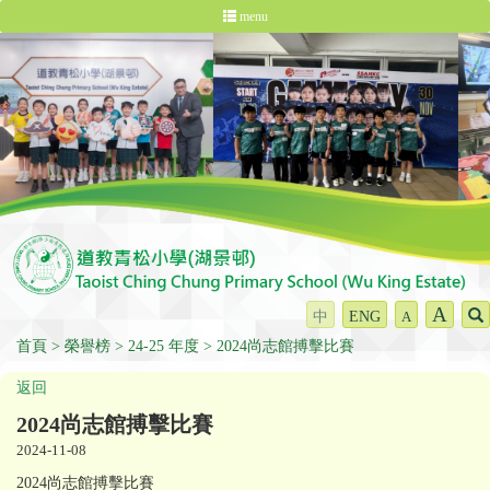
menu
A
中
ENG
A
首頁
榮譽榜
24-25 年度
2024尚志館搏擊比賽
返回
2024尚志館搏擊比賽
2024-11-08
2024尚志館搏擊比賽