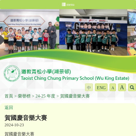
menu
A
中
ENG
A
首頁
榮譽榜
24-25 年度
賀國慶音樂大賽
返回
賀國慶音樂大賽
2024-10-23
賀國慶音樂大賽