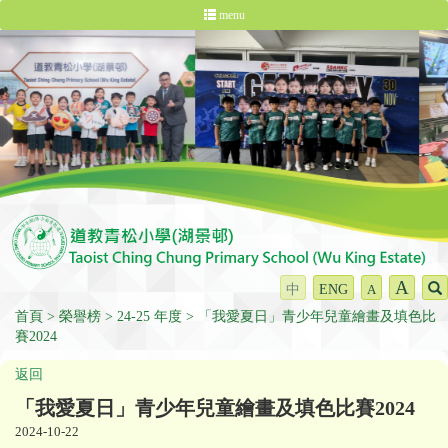
menu
A
中
ENG
A
首頁
榮譽榜
24-25 年度
「我愛夏日」青少年兒童繪畫及填色比
賽2024
返回
「我愛夏日」青少年兒童繪畫及填色比賽2024
2024-10-22