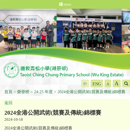
menu
A
中
ENG
A
首頁
榮譽榜
24-25 年度
2024全港公開武術(競賽及傳統)錦標賽
返回
2024全港公開武術(競賽及傳統)錦標賽
2024-10-18
2024全港公開武術(競賽及傳統)錦標賽