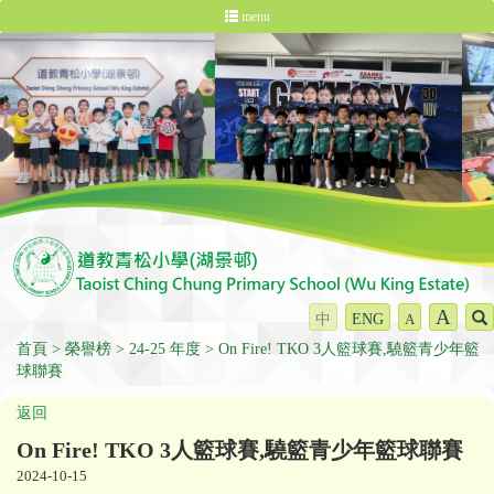
menu
A
中
ENG
A
首頁
榮譽榜
24-25 年度
On Fire! TKO 3人籃球賽,驍籃青少年籃
球聯賽
返回
On Fire! TKO 3人籃球賽,驍籃青少年籃球聯賽
2024-10-15