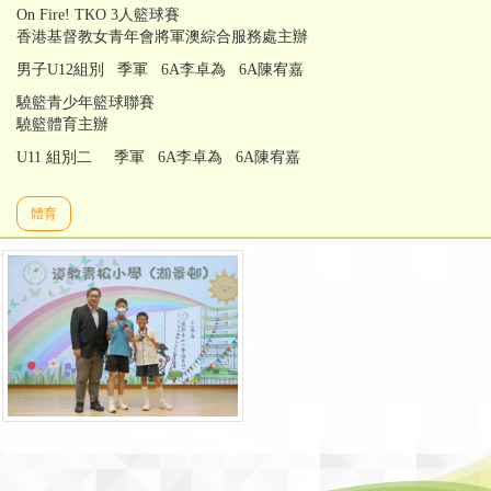
On Fire! TKO 3人籃球賽
香港基督教女青年會將軍澳綜合服務處主辦
男子U12組別 季軍 6A李卓為 6A陳宥嘉
驍籃青少年籃球聯賽
驍籃體育主辦
U11 組別二 季軍 6A李卓為 6A陳宥嘉
體育