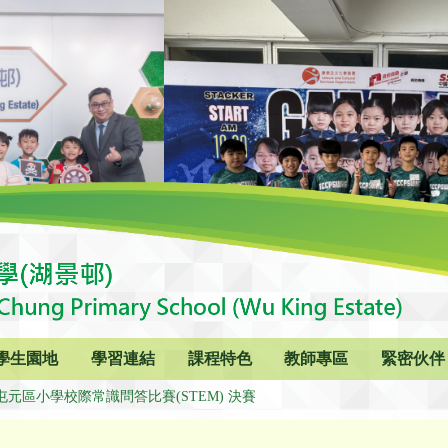
學生園地
學習連結
課程特色
教師專區
緊密伙伴
屯元區小學校際常識問答比賽(STEM) 決賽