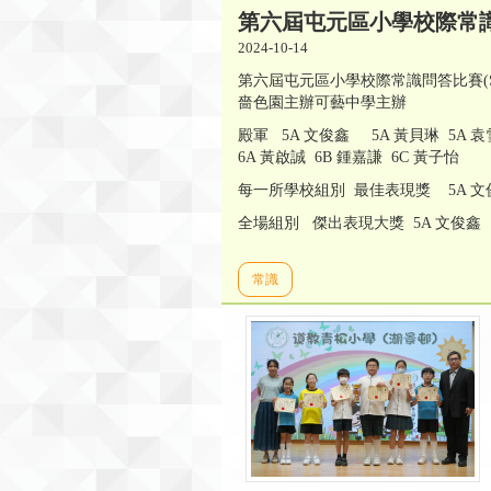
第六屆屯元區小學校際常識問
2024-10-14
第六屆屯元區小學校際常識問答比賽(S
嗇色園主辦可藝中學主辦
殿軍 5A 文俊鑫 5A 黃貝琳 5A 
6A 黃啟誠 6B 鍾嘉謙 6C 黃子怡
每一所學校組別 最佳表現獎 5A 文
全場組別 傑出表現大獎 5A 文俊鑫
常識