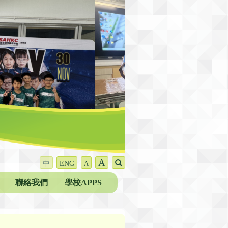
A
中
ENG
A
聯絡我們
學校APPS