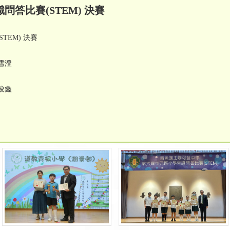
答比賽(STEM) 決賽
TEM) 決賽
袁雪澄
俊鑫