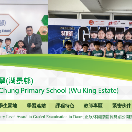
學生園地
學習連結
課程特色
教師專區
緊密伙伴
try Level Award in Graded Examination in Dance,正欣杯國際體育舞蹈公開