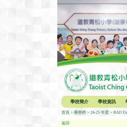
學校簡介
學校資訊
首頁
榮譽榜
24-25 年度
RAD En
返回