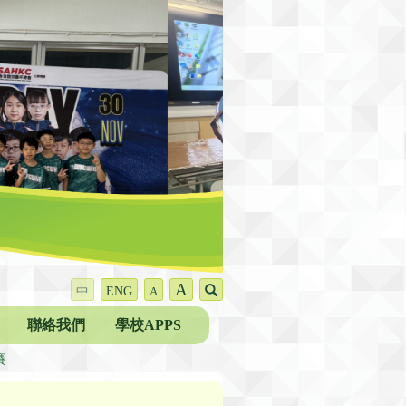
A
中
ENG
A
聯絡我們
學校APPS
賽