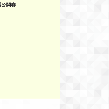
育舞蹈公開賽