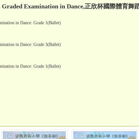
d in Graded Examination in Dance,正欣杯國際體
nation in Dance: Grade 1(Ballet)
nation in Dance: Grade 3(Ballet)
nation in Dance: Grade 1(Ballet)