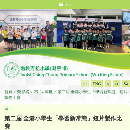
menu
A
中
ENG
A
首頁
榮譽榜
23-24 年度
第二屆 全港小學生「學習新常態」短片
製作比賽
返回
第二屆 全港小學生「學習新常態」短片製作比
賽