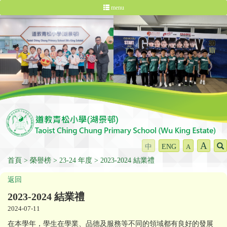
menu
A
中
ENG
A
首頁
榮譽榜
23-24 年度
2023-2024 結業禮
返回
2023-2024 結業禮
2024-07-11
在本學年，學生在學業、品德及服務等不同的領域都有良好的發展