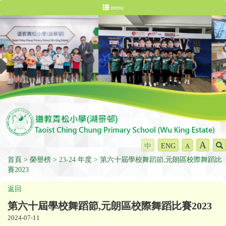
menu
A
中
ENG
A
首頁
榮譽榜
23-24 年度
第六十屆學校舞蹈節,元朗區校際舞蹈比
賽2023
返回
第六十屆學校舞蹈節,元朗區校際舞蹈比賽2023
2024-07-11