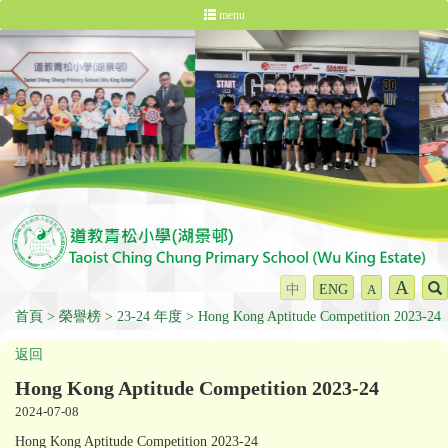
menu
A
中
ENG
A
首頁
榮譽榜
23-24 年度
Hong Kong Aptitude Competition 2023-24
返回
Hong Kong Aptitude Competition 2023-24
2024-07-08
Hong Kong Aptitude Competition 2023-24