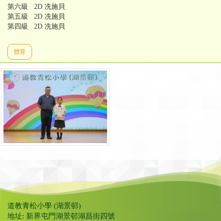
第六級 2D 冼施貝
第五級 2D 冼施貝
第四級 2D 冼施貝
體育
道教青松小學 (湖景邨)
地址: 新界屯門湖景邨湖昌街四號