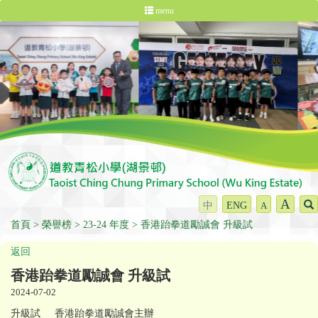
menu
A
中
ENG
A
首頁
榮譽榜
23-24 年度
香港跆拳道勵誠會 升級試
返回
香港跆拳道勵誠會 升級試
2024-07-02
升級試 香港跆拳道勵誠會主辦