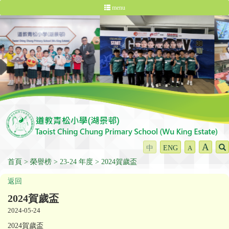
menu
A
中
ENG
A
首頁
榮譽榜
23-24 年度
2024賀歲盃
返回
2024賀歲盃
2024-05-24
2024賀歲盃