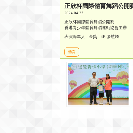
正欣杯國際體育舞蹈公開
2024-04-25
正欣杯國際體育舞蹈公開賽
香港青少年體育舞蹈運動協會主辦
表演舞單人 金獎 4B 張塏埼
體育