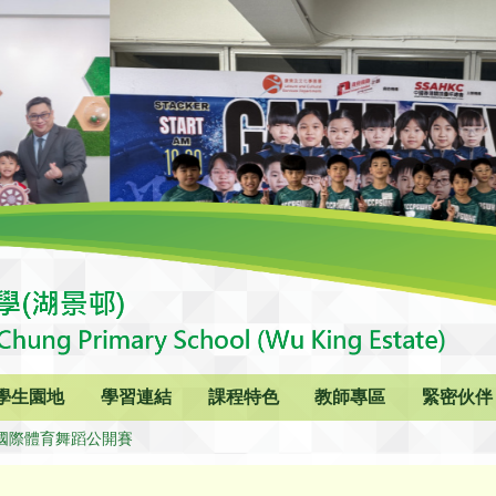
學生園地
學習連結
課程特色
教師專區
緊密伙伴
國際體育舞蹈公開賽