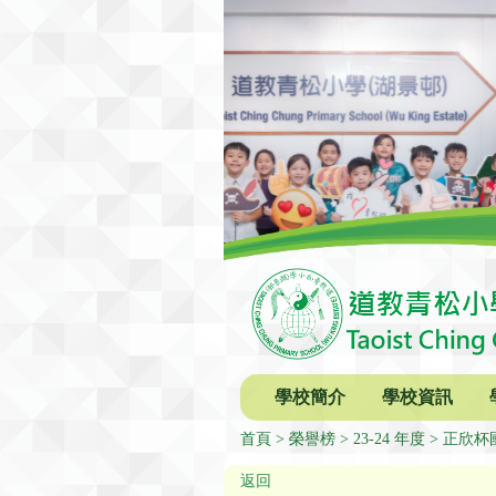
學校簡介
學校資訊
首頁
榮譽榜
23-24 年度
正欣杯
返回