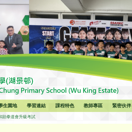
學生園地
學習連結
課程特色
教師專區
緊密伙伴
和跆拳道會升級考試