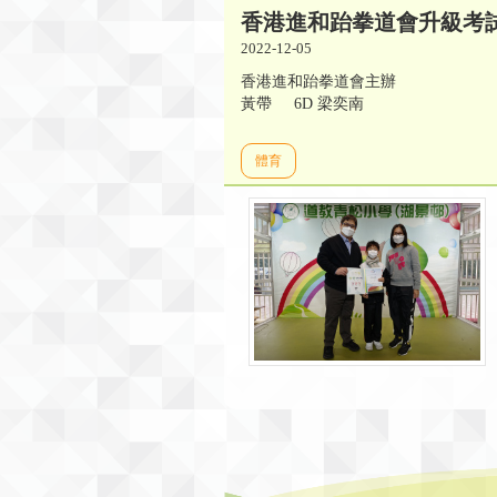
香港進和跆拳道會升級考
2022-12-05
香港進和跆拳道會主辦
黃帶 6D 梁奕南
體育