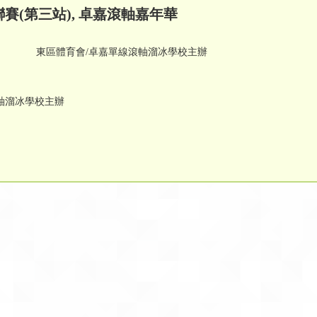
聯賽(第三站), 卓嘉滾軸嘉年華
第三站) 東區體育會/卓嘉單線滾軸溜冰學校主辦
溜冰學校主辦