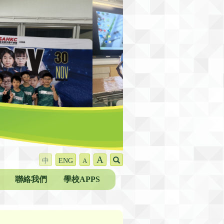
A
中
ENG
A
聯絡我們
學校APPS