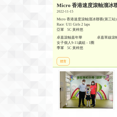
Micro 香港速度滾軸溜冰
2022-11-15
Micro 香港速度滾軸溜冰聯賽(
Race: U11 Girls 2 laps
亞軍 5C 黃梓悠
卓嘉滾軸嘉年華 卓嘉單線滾軸
女子個人9-11歲組 - 1圈
季軍 5C 黃梓悠
體育