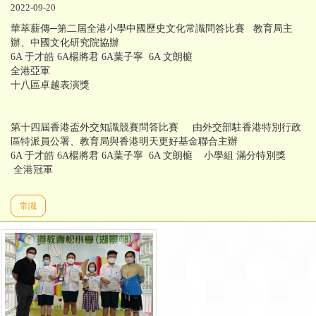
2022-09-20
華萃薪傳─第二屆全港小學中國歷史文化常識問答比賽 教育局主
辦、中國文化研究院協辦
6A 于才皓 6A楊將君 6A葉子寧 6A 文朗榳
全港亞軍
十八區卓越表演獎
第十四屆香港盃外交知識競賽問答比賽 由外交部駐香港特別行政
區特派員公署、教育局與香港明天更好基金聯合主辦
6A 于才皓 6A楊將君 6A葉子寧 6A 文朗榳 小學組 滿分特別獎
全港冠軍
常識