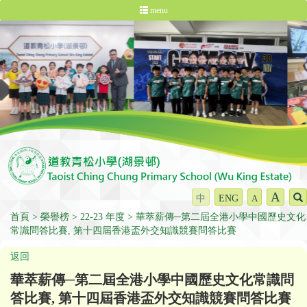
menu
A
中
ENG
A
首頁
榮譽榜
22-23 年度
華萃薪傳─第二屆全港小學中國歷史文化
常識問答比賽, 第十四屆香港盃外交知識競賽問答比賽
返回
華萃薪傳─第二屆全港小學中國歷史文化常識問
答比賽, 第十四屆香港盃外交知識競賽問答比賽