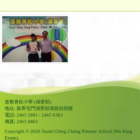
道教青松小學 (湖景邨)
地址: 新界屯門湖景邨湖昌街四號
電話: 2465 2881 / 2465 6363
傳真: 2465 6863
Copyright © 2026 Taoist Ching Chung Primary School (Wu King
Estate).