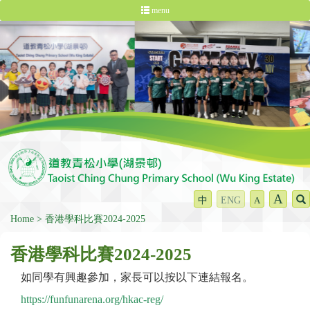
menu
A
中
ENG
A
Home
香港學科比賽2024-2025
香港學科比賽2024-2025
如同學有興趣參加，家長可以按以下連結報名。
https://funfunarena.org/hkac-reg/